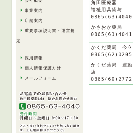
会社概要
角田医療器
福祉用具貸与
事業案内
0865(63)4040
店舗案内
かさおか薬局
重要事項説明書・運営規
0865(63)4041
定
かくだ薬局 今立
0865(62)0205
採用情報
かくだ薬局 運動
個人情報保護方針
店
メールフォーム
0865(69)2772