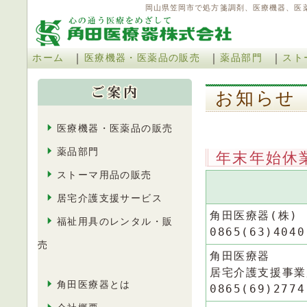
岡山県笠岡市で処方箋調剤、医療機器、医
｜
｜
｜
ホーム
医療機器・医薬品の販売
薬品部門
スト
お知ら
医療機器・医薬品の販売
薬品部門
年末年始休
ストーマ用品の販売
居宅介護支援サービス
角田医療器(株)
福祉用具のレンタル・販
0865(63)4040
売
角田医療器
居宅介護支援事業
角田医療器とは
0865(69)2774