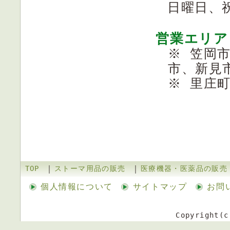
日曜日、
営業エリア
※ 笠岡
市、新見
※ 里庄
｜
｜
TOP
ストーマ用品の販売
医療機器・医薬品の販売
個人情報について
サイトマップ
お問
Copyright(c