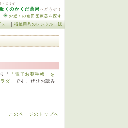
器へどうぞ
近くのかくだ薬局
へどうぞ！
お近くの角田医療器を探す
｜
ビス
福祉用具のレンタル・販
り「
「電子お薬手帳」を
サラダ
」です。ぜひお読み
このページのトップへ