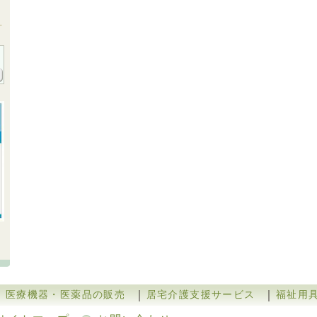
｜
｜
｜
医療機器・医薬品の販売
居宅介護支援サービス
福祉用