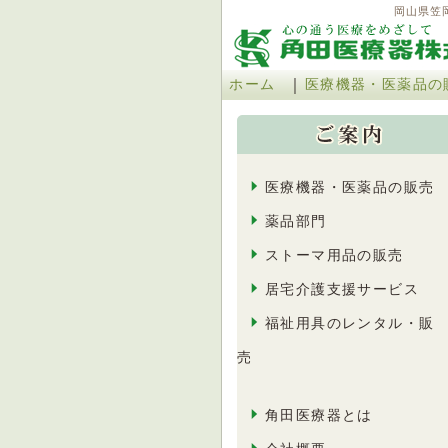
岡山県笠
｜
ホーム
医療機器・医薬品の
医療機器・医薬品の販売
薬品部門
ストーマ用品の販売
居宅介護支援サービス
福祉用具のレンタル・販
売
角田医療器とは