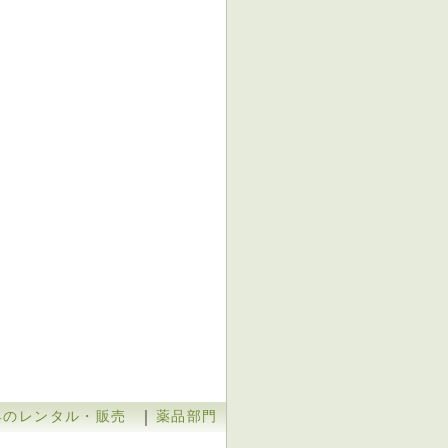
｜
具のレンタル・販売
薬品部門